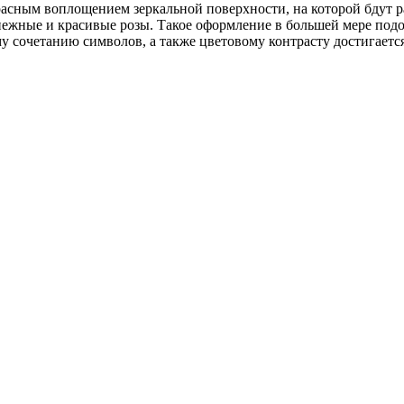
красным воплощением зеркальной поверхности, на которой бдут 
нежные и красивые розы. Такое оформление в большей мере подо
у сочетанию символов, а также цветовому контрасту достигаетс