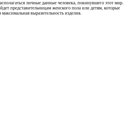
располагаться личные данные человека, покинувшего этот мир.
йдет представительницам женского пола или детям, которые
я максимальная выразительность изделия.