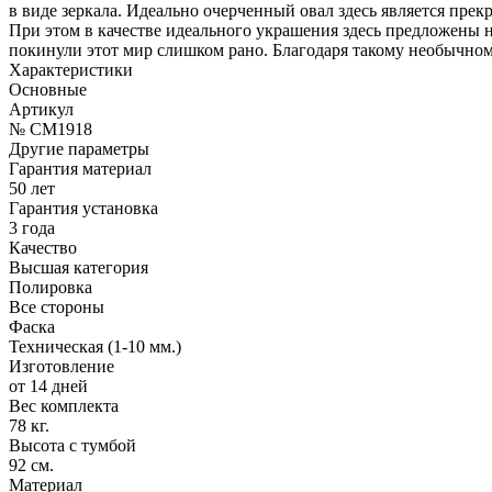
в виде зеркала. Идеально очерченный овал здесь является пре
При этом в качестве идеального украшения здесь предложены 
покинули этот мир слишком рано. Благодаря такому необычном
Характеристики
Основные
Артикул
№ CM1918
Другие параметры
Гарантия материал
50 лет
Гарантия установка
3 года
Качество
Высшая категория
Полировка
Все стороны
Фаска
Техническая (1-10 мм.)
Изготовление
от 14 дней
Вес комплекта
78 кг.
Высота с тумбой
92 см.
Материал