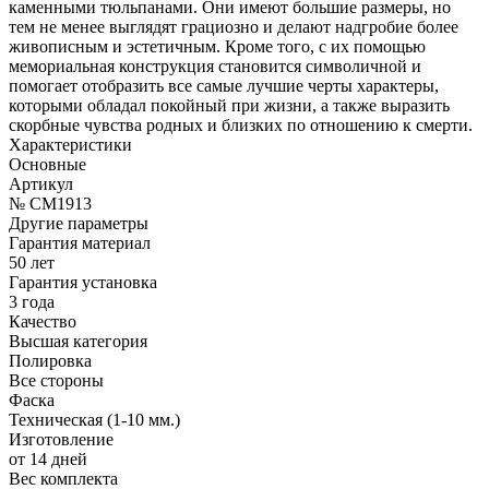
каменными тюльпанами. Они имеют большие размеры, но
тем не менее выглядят грациозно и делают надгробие более
живописным и эстетичным. Кроме того, с их помощью
мемориальная конструкция становится символичной и
помогает отобразить все самые лучшие черты характеры,
которыми обладал покойный при жизни, а также выразить
скорбные чувства родных и близких по отношению к смерти.
Характеристики
Основные
Артикул
№ CM1913
Другие параметры
Гарантия материал
50 лет
Гарантия установка
3 года
Качество
Высшая категория
Полировка
Все стороны
Фаска
Техническая (1-10 мм.)
Изготовление
от 14 дней
Вес комплекта