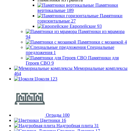
Памятники
вертикальные
189
Памятники
горизонтальные
27
Европейские
93
Памятники из мрамора
94
Памятники с мозаикой
4
Специальные
предложения
1
Памятники для
Героев СВО
9
Мемориальные комплексы
464
Цоколя
123
Ограды
100
Цветники
16
Надгробная плита
31
Столики, Лавочки
17