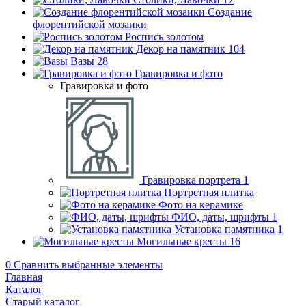
Создание
флорентийской мозаики
Роспись золотом
Декор на памятник
104
Вазы
28
Гравировка и фото
Гравировка и фото
Гравировка портрета
1
Портретная плитка
Фото на керамике
ФИО, даты, шрифты
1
Установка памятника
1
Могильные кресты
16
0
Сравнить выбранные элементы
Главная
Каталог
Старый каталог