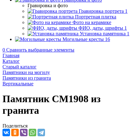
Гравировка и фото
Гравировка портрета
1
Портретная плитка
Фото на керамике
ФИО, даты, шрифты
1
Установка памятника
1
Могильные кресты
16
0
Сравнить выбранные элементы
Главная
Каталог
Старый каталог
Памятники на могилу
Памятники из гранита
Вертикальные
Памятник CM1908 из
гранита
Поделиться