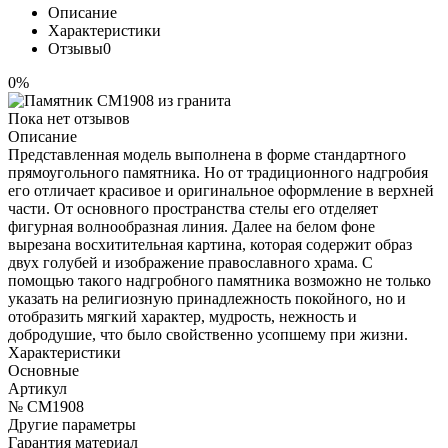
Описание
Характеристики
Отзывы
0
0%
Пока нет отзывов
Описание
Представленная модель выполнена в форме стандартного
прямоугольного памятника. Но от традиционного надгробия
его отличает красивое и оригинальное оформление в верхней
части. От основного пространства стелы его отделяет
фигурная волнообразная линия. Далее на белом фоне
вырезана восхитительная картина, которая содержит образ
двух голубей и изображение православного храма. С
помощью такого надгробного памятника возможно не только
указать на религиозную принадлежность покойного, но и
отобразить мягкий характер, мудрость, нежность и
добродушие, что было свойственно усопшему при жизни.
Характеристики
Основные
Артикул
№ CM1908
Другие параметры
Гарантия материал