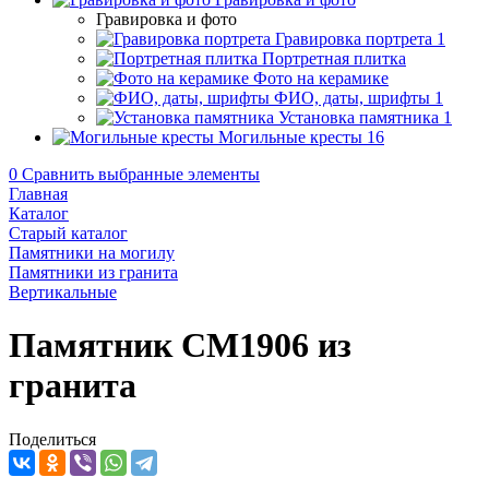
Гравировка и фото
Гравировка портрета
1
Портретная плитка
Фото на керамике
ФИО, даты, шрифты
1
Установка памятника
1
Могильные кресты
16
0
Сравнить выбранные элементы
Главная
Каталог
Старый каталог
Памятники на могилу
Памятники из гранита
Вертикальные
Памятник CM1906 из
гранита
Поделиться