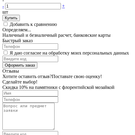
-
-
+
шт
Купить
Добавить к сравнению
Определяем...
Наличный и безналичный расчет, банковские карты
Быстрый заказ
Я даю согласие на обработку моих персональных данных
Оформить заказ
Отзывы
Хотите оставить отзыв?
Поставьте свою оценку!
Сделайте выбор!
Скидка 10% на памятники с флорентийской мозайкой