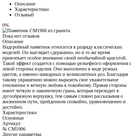
Описание
Характеристики
Отзывы
0
0%
Пока нет отзывов
Описание
Надгробный памятник относится к разряду классических
моделей. Он выглядит сдержанно, но в то же время
привлекает особое внимание своей необычайной красотой.
Такой эффект создается с помощью рельефного оформления с
левой стороны изделия. Оно выполнено в виде резных
цветов, а именно шикарных и великолепных роз. Благодаря
такому украшению можно выразить свое уважительное
отношение и вечную любовь к покойному. Правая стороны
имеет четкую и лаконичную грань, которая переходит в
дугообразную верхушку, тем самым словно рассказывая о
жизненном пути, пройденном спокойно, уравновешенно и
достойно.
Характеристики
Основные
Артикул
№ CM1906
Другие параметры