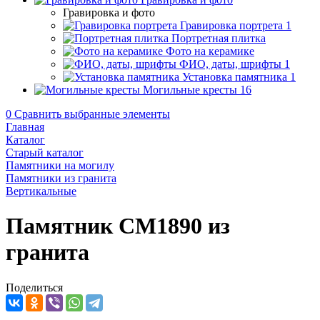
Гравировка и фото
Гравировка портрета
1
Портретная плитка
Фото на керамике
ФИО, даты, шрифты
1
Установка памятника
1
Могильные кресты
16
0
Сравнить выбранные элементы
Главная
Каталог
Старый каталог
Памятники на могилу
Памятники из гранита
Вертикальные
Памятник CM1890 из
гранита
Поделиться