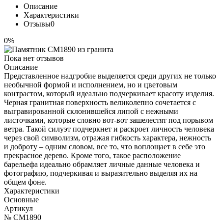
Описание
Характеристики
Отзывы
0
0%
Пока нет отзывов
Описание
Представленное надгробие выделяется среди других не только
необычной формой и исполнением, но и цветовым
контрастом, который идеально подчеркивает красоту изделия.
Черная гранитная поверхность великолепно сочетается с
выгравированной склонившейся липой с нежными
листочками, которые словно вот-вот зашелестят под порывом
ветра. Такой силуэт подчеркнет и раскроет личность человека
через свой символизм, отражая гибкость характера, нежность
и доброту – одним словом, все то, что воплощает в себе это
прекрасное дерево. Кроме того, такое расположение
барельефа идеально обрамляет личные данные человека и
фотографию, подчеркивая и выразительно выделяя их на
общем фоне.
Характеристики
Основные
Артикул
№ CM1890