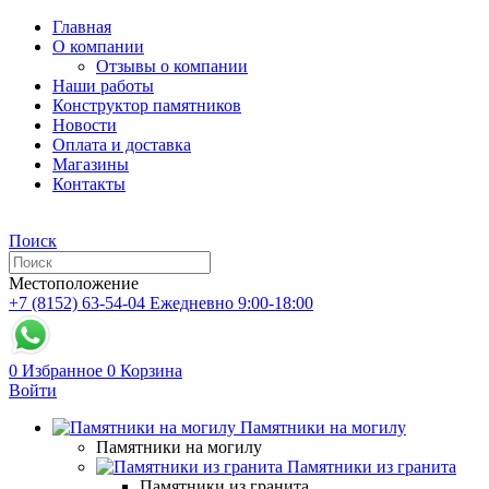
Главная
О компании
Отзывы о компании
Наши работы
Конструктор памятников
Новости
Оплата и доставка
Магазины
Контакты
Поиск
Местоположение
+7 (8152) 63-54-04
Ежедневно 9:00-18:00
0
Избранное
0
Корзина
Войти
Памятники на могилу
Памятники на могилу
Памятники из гранита
Памятники из гранита