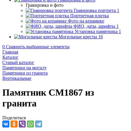
Гравировка и фото
Гравировка портрета
1
Портретная плитка
Фото на керамике
ФИО, даты, шрифты
1
Установка памятника
1
Могильные кресты
16
0
Сравнить выбранные элементы
Главная
Каталог
Старый каталог
Памятники на могилу
Памятники из гранита
Вертикальные
Памятник CM1867 из
гранита
Поделиться