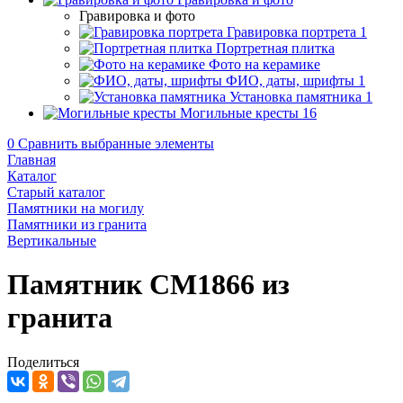
Гравировка и фото
Гравировка портрета
1
Портретная плитка
Фото на керамике
ФИО, даты, шрифты
1
Установка памятника
1
Могильные кресты
16
0
Сравнить выбранные элементы
Главная
Каталог
Старый каталог
Памятники на могилу
Памятники из гранита
Вертикальные
Памятник CM1866 из
гранита
Поделиться