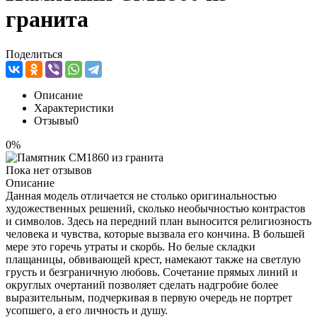
гранита
Поделиться
Описание
Характеристики
Отзывы
0
0%
Пока нет отзывов
Описание
Данная модель отличается не столько оригинальностью
художественных решений, сколько необычностью контрастов
и символов. Здесь на передний план выносится религиозность
человека и чувства, которые вызвала его кончина. В большей
мере это горечь утраты и скорбь. Но белые складки
плащаницы, обвивающей крест, намекают также на светлую
грусть и безграничную любовь. Сочетание прямых линий и
округлых очертаний позволяет сделать надгробие более
выразительным, подчеркивая в первую очередь не портрет
усопшего, а его личность и душу.