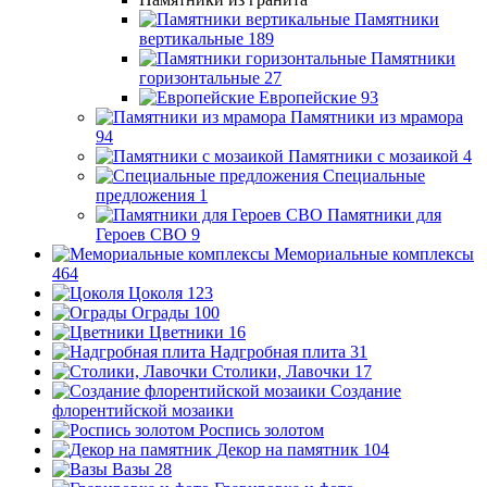
Памятники
вертикальные
189
Памятники
горизонтальные
27
Европейские
93
Памятники из мрамора
94
Памятники с мозаикой
4
Специальные
предложения
1
Памятники для
Героев СВО
9
Мемориальные комплексы
464
Цоколя
123
Ограды
100
Цветники
16
Надгробная плита
31
Столики, Лавочки
17
Создание
флорентийской мозаики
Роспись золотом
Декор на памятник
104
Вазы
28