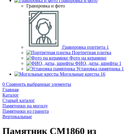
Гравировка и фото
Гравировка и фото
Гравировка портрета
1
Портретная плитка
Фото на керамике
ФИО, даты, шрифты
1
Установка памятника
1
Могильные кресты
16
0
Сравнить выбранные элементы
Главная
Каталог
Старый каталог
Памятники на могилу
Памятники из гранита
Вертикальные
Памятник CM1860 из