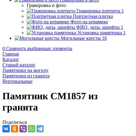
Гравировка и фото
Гравировка портрета
1
Портретная плитка
Фото на керамике
ФИО, даты, шрифты
1
Установка памятника
1
Могильные кресты
16
0
Сравнить выбранные элементы
Главная
Каталог
Старый каталог
Памятники на могилу
Памятники из гранита
Вертикальные
Памятник CM1857 из
гранита
Поделиться