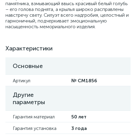
памятника, взмывающий ввысь красивый белый голубь
– его голова поднята, а крылья широко расправлены
навстречу свету. Силуэт всего надгробия, целостный и
гармоничный, подчеркивает эмоциональную
насыщенность мемориального изделия.
Характеристики
Основные
Артикул
№ CM1856
Другие
параметры
Гарантия материал
50 лет
Гарантия установка
3 года