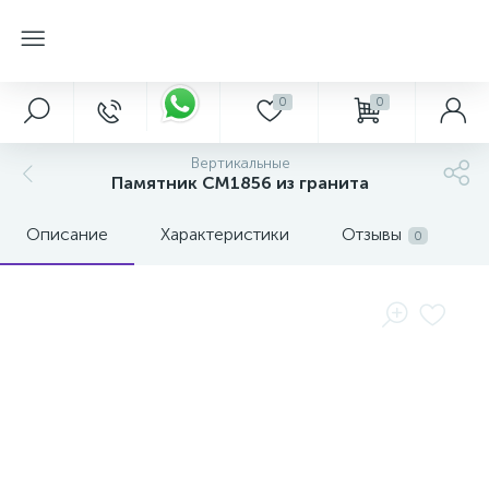
0
0
Вертикальные
Памятник CM1856 из гранита
Описание
Характеристики
Отзывы
0