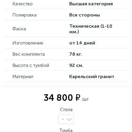
Качество
Высшая категория
Полировка
Все стороны
Техническая (1-10
Фаска
мм.)
Изготовление
от 14 дней
Вес комплекта
78 кг.
Высота с тумбой
92 см.
Материал
Карельский гранит
34 800 ₽
/шт
Стела
-
Тумба