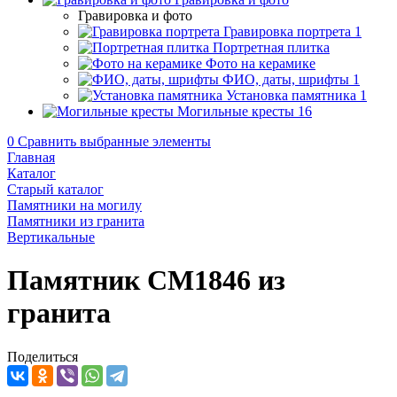
Гравировка и фото
Гравировка портрета
1
Портретная плитка
Фото на керамике
ФИО, даты, шрифты
1
Установка памятника
1
Могильные кресты
16
0
Сравнить выбранные элементы
Главная
Каталог
Старый каталог
Памятники на могилу
Памятники из гранита
Вертикальные
Памятник CM1846 из
гранита
Поделиться