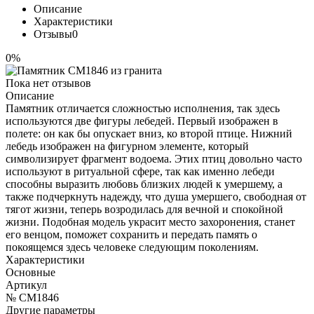
Описание
Характеристики
Отзывы
0
0%
Пока нет отзывов
Описание
Памятник отличается сложностью исполнения, так здесь
используются две фигуры лебедей. Первый изображен в
полете: он как бы опускает вниз, ко второй птице. Нижний
лебедь изображен на фигурном элементе, который
символизирует фрагмент водоема. Этих птиц довольно часто
используют в ритуальной сфере, так как именно лебеди
способны выразить любовь близких людей к умершему, а
также подчеркнуть надежду, что душа умершего, свободная от
тягот жизни, теперь возродилась для вечной и спокойной
жизни. Подобная модель украсит место захоронения, станет
его венцом, поможет сохранить и передать память о
покоящемся здесь человеке следующим поколениям.
Характеристики
Основные
Артикул
№ CM1846
Другие параметры