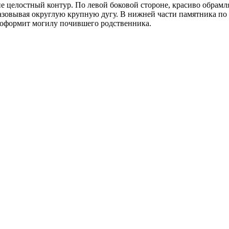
целостный контур. По левой боковой стороне, красиво обрамляя
азовывая округлую крупную дугу. В нижней части памятника по в
 оформит могилу почившего родственника.