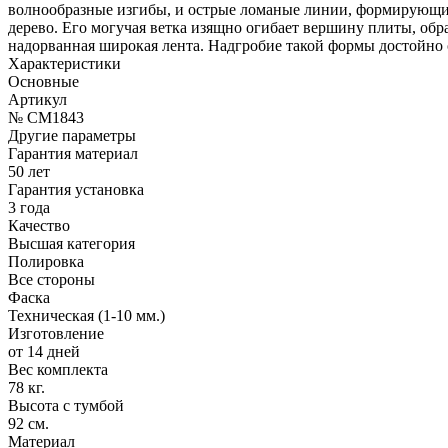
волнообразные изгибы, и острые ломаные линии, формирующие 
дерево. Его могучая ветка изящно огибает вершину плиты, обр
надорванная широкая лента. Надгробие такой формы достойно
Характеристики
Основные
Артикул
№ CM1843
Другие параметры
Гарантия материал
50 лет
Гарантия установка
3 года
Качество
Высшая категория
Полировка
Все стороны
Фаска
Техническая (1-10 мм.)
Изготовление
от 14 дней
Вес комплекта
78 кг.
Высота с тумбой
92 см.
Материал