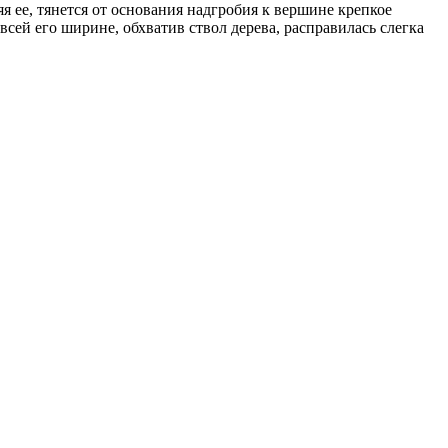
 ее, тянется от основания надгробия к вершине крепкое
сей его ширине, обхватив ствол дерева, расправилась слегка