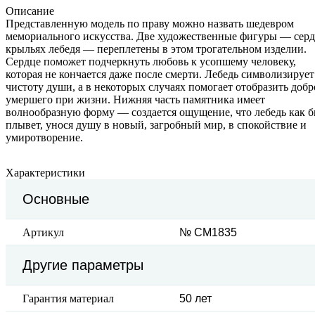
Описание
Представленную модель по праву можно назвать шедевром
мемориального искусства. Две художественные фигуры — серд
крыльях лебедя — переплетены в этом трогательном изделии.
Сердце поможет подчеркнуть любовь к усопшему человеку,
которая не кончается даже после смерти. Лебедь символизирует
чистоту души, а в некоторых случаях помогает отобразить добр
умершего при жизни. Нижняя часть памятника имеет
волнообразную форму — создается ощущение, что лебедь как 
плывет, унося душу в новый, загробный мир, в спокойствие и
умиротворение.
Характеристики
Основные
Артикул
№ CM1835
Другие параметры
Гарантия материал
50 лет