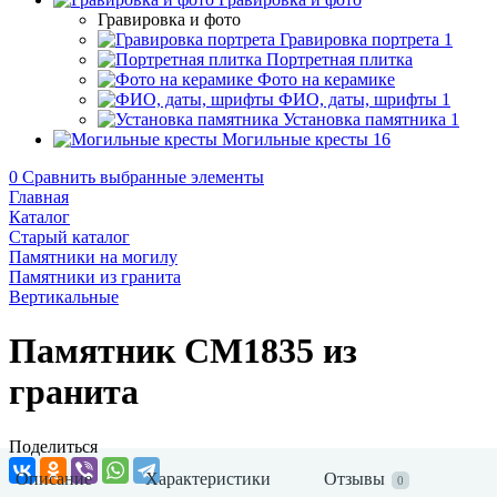
Гравировка и фото
Гравировка портрета
1
Портретная плитка
Фото на керамике
ФИО, даты, шрифты
1
Установка памятника
1
Могильные кресты
16
0
Сравнить выбранные элементы
Главная
Каталог
Старый каталог
Памятники на могилу
Памятники из гранита
Вертикальные
Памятник CM1835 из
гранита
Поделиться
Описание
Характеристики
Отзывы
0