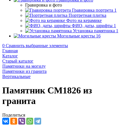
Гравировка и фото
Гравировка портрета
1
Портретная плитка
Фото на керамике
ФИО, даты, шрифты
1
Установка памятника
1
Могильные кресты
16
0
Сравнить выбранные элементы
Главная
Каталог
Старый каталог
Памятники на могилу
Памятники из гранита
Вертикальные
Памятник CM1826 из
гранита
Поделиться