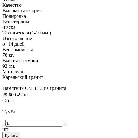
Качество
Высшая категория
Полировка
Все стороны
Фаска
Техническая (1-10 мм.)
Изготовление
от 14 дней
Вес комплекта
78 кг.
Высота с тумбой
92 см.
Материал
Карельский гранит
Памятник CM1813 из гранита
29 600 ₽
/шт
Стела
-
Тумба
-
-
+
шт
Купить