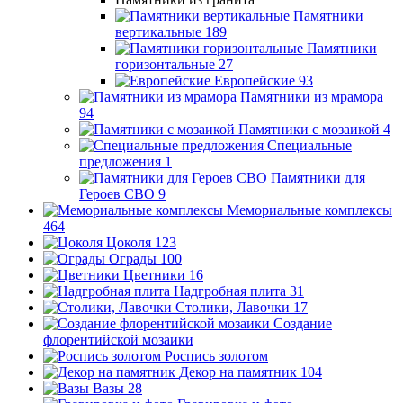
Памятники
вертикальные
189
Памятники
горизонтальные
27
Европейские
93
Памятники из мрамора
94
Памятники с мозаикой
4
Специальные
предложения
1
Памятники для
Героев СВО
9
Мемориальные комплексы
464
Цоколя
123
Ограды
100
Цветники
16
Надгробная плита
31
Столики, Лавочки
17
Создание
флорентийской мозаики
Роспись золотом
Декор на памятник
104
Вазы
28