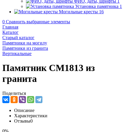
ФИО, даты, шрифты
1
Установка памятника
1
Могильные кресты
16
0
Сравнить выбранные элементы
Главная
Каталог
Старый каталог
Памятники на могилу
Памятники из гранита
Вертикальные
Памятник CM1813 из
гранита
Поделиться
Описание
Характеристики
Отзывы
0
0%