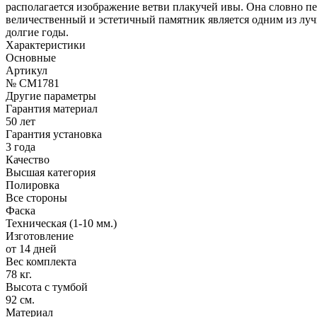
располагается изображение ветви плакучей ивы. Она словно пе
величественный и эстетичный памятник является одним из луч
долгие годы.
Характеристики
Основные
Артикул
№ CM1781
Другие параметры
Гарантия материал
50 лет
Гарантия установка
3 года
Качество
Высшая категория
Полировка
Все стороны
Фаска
Техническая (1-10 мм.)
Изготовление
от 14 дней
Вес комплекта
78 кг.
Высота с тумбой
92 см.
Материал