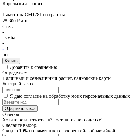
Карельский гранит
Памятник CM1781 из гранита
28 300 ₽
/шт
Стела
-
Тумба
-
-
+
шт
Купить
Добавить к сравнению
Определяем...
Наличный и безналичный расчет, банковские карты
Быстрый заказ
Я даю согласие на обработку моих персональных данных
Оформить заказ
Отзывы
Хотите оставить отзыв?
Поставьте свою оценку!
Сделайте выбор!
Скидка 10% на памятники с флорентийской мозайкой