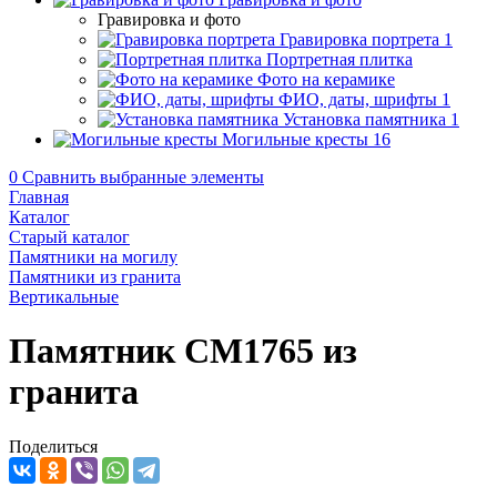
Гравировка и фото
Гравировка портрета
1
Портретная плитка
Фото на керамике
ФИО, даты, шрифты
1
Установка памятника
1
Могильные кресты
16
0
Сравнить выбранные элементы
Главная
Каталог
Старый каталог
Памятники на могилу
Памятники из гранита
Вертикальные
Памятник CM1765 из
гранита
Поделиться