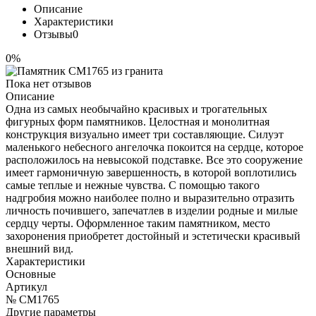
Описание
Характеристики
Отзывы
0
0%
Пока нет отзывов
Описание
Одна из самых необычайно красивых и трогательных
фигурных форм памятников. Целостная и монолитная
конструкция визуально имеет три составляющие. Силуэт
маленького небесного ангелочка покоится на сердце, которое
расположилось на невысокой подставке. Все это сооружение
имеет гармоничную завершенность, в которой воплотились
самые теплые и нежные чувства. С помощью такого
надгробия можно наиболее полно и выразительно отразить
личность почившего, запечатлев в изделии родные и милые
сердцу черты. Оформленное таким памятником, место
захоронения приобретет достойный и эстетически красивый
внешний вид.
Характеристики
Основные
Артикул
№ CM1765
Другие параметры