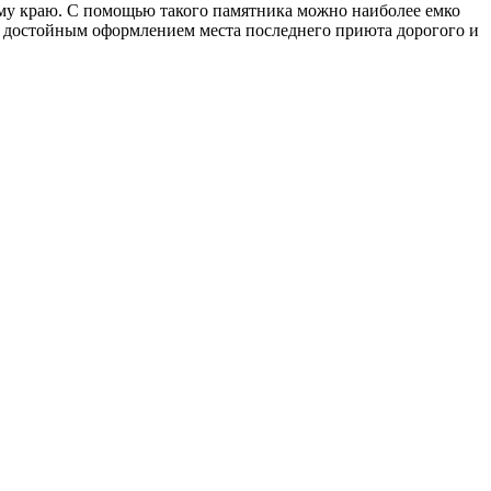
ому краю. С помощью такого памятника можно наиболее емко
ет достойным оформлением места последнего приюта дорогого и