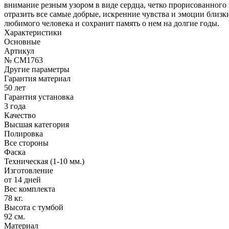
внимание резным узором в виде сердца, четко прорисованного
отразить все самые добрые, искренние чувства и эмоции близ
любимого человека и сохранит память о нем на долгие годы.
Характеристики
Основные
Артикул
№ CM1763
Другие параметры
Гарантия материал
50 лет
Гарантия установка
3 года
Качество
Высшая категория
Полировка
Все стороны
Фаска
Техническая (1-10 мм.)
Изготовление
от 14 дней
Вес комплекта
78 кг.
Высота с тумбой
92 см.
Материал