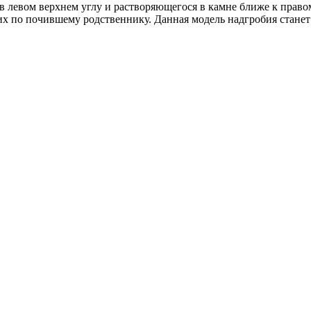
 в левом верхнем углу и растворяющегося в камне ближе к прав
ких по почившему родственнику. Данная модель надгробия стан