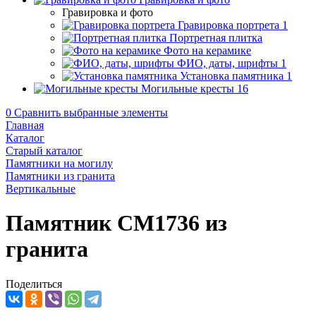
Гравировка и фото
Гравировка портрета
1
Портретная плитка
Фото на керамике
ФИО, даты, шрифты
1
Установка памятника
1
Могильные кресты
16
0
Сравнить выбранные элементы
Главная
Каталог
Старый каталог
Памятники на могилу
Памятники из гранита
Вертикальные
Памятник CM1736 из
гранита
Поделиться