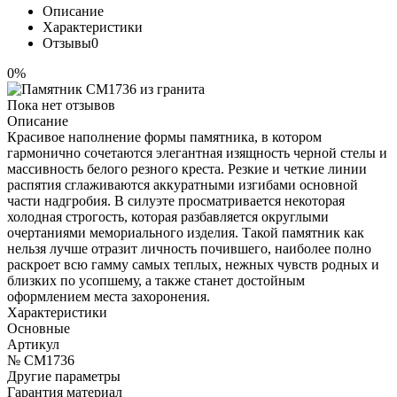
Описание
Характеристики
Отзывы
0
0%
Пока нет отзывов
Описание
Красивое наполнение формы памятника, в котором
гармонично сочетаются элегантная изящность черной стелы и
массивность белого резного креста. Резкие и четкие линии
распятия сглаживаются аккуратными изгибами основной
части надгробия. В силуэте просматривается некоторая
холодная строгость, которая разбавляется округлыми
очертаниями мемориального изделия. Такой памятник как
нельзя лучше отразит личность почившего, наиболее полно
раскроет всю гамму самых теплых, нежных чувств родных и
близких по усопшему, а также станет достойным
оформлением места захоронения.
Характеристики
Основные
Артикул
№ CM1736
Другие параметры
Гарантия материал