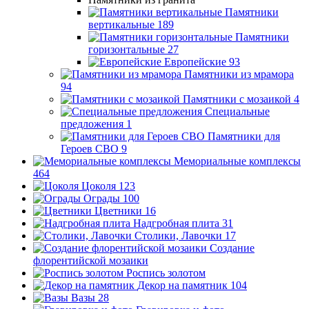
Памятники
вертикальные
189
Памятники
горизонтальные
27
Европейские
93
Памятники из мрамора
94
Памятники с мозаикой
4
Специальные
предложения
1
Памятники для
Героев СВО
9
Мемориальные комплексы
464
Цоколя
123
Ограды
100
Цветники
16
Надгробная плита
31
Столики, Лавочки
17
Создание
флорентийской мозаики
Роспись золотом
Декор на памятник
104
Вазы
28