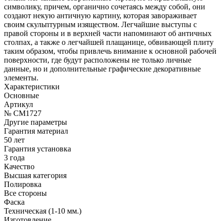
символику, причем, органично сочетаясь между собой, они
создают некую античную картину, которая завораживает
своим скульптурным изяществом. Легчайшие выступы с
правой стороны и в верхней части напоминают об античных
столпах, а также о легчайшей плащанице, обвивающей плиту
таким образом, чтобы привлечь внимание к основной рабочей
поверхности, где будут расположены не только личные
данные, но и дополнительные графические декоративные
элементы.
Характеристики
Основные
Артикул
№ CM1727
Другие параметры
Гарантия материал
50 лет
Гарантия установка
3 года
Качество
Высшая категория
Полировка
Все стороны
Фаска
Техническая (1-10 мм.)
Изготовление