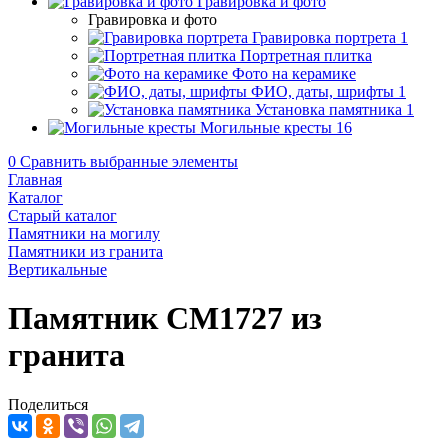
Гравировка и фото
Гравировка и фото
Гравировка портрета
1
Портретная плитка
Фото на керамике
ФИО, даты, шрифты
1
Установка памятника
1
Могильные кресты
16
0
Сравнить выбранные элементы
Главная
Каталог
Старый каталог
Памятники на могилу
Памятники из гранита
Вертикальные
Памятник CM1727 из
гранита
Поделиться