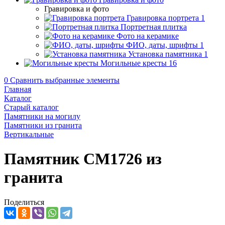
Гравировка и фото
Гравировка портрета
1
Портретная плитка
Фото на керамике
ФИО, даты, шрифты
1
Установка памятника
1
Могильные кресты
16
0
Сравнить выбранные элементы
Главная
Каталог
Старый каталог
Памятники на могилу
Памятники из гранита
Вертикальные
Памятник CM1726 из
гранита
Поделиться