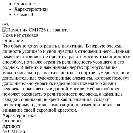
Описание
Характеристики
Отзывы
0
0%
Пока нет отзывов
Описание
Что обычно хотят отразить в памятнике. В первую очередь
личность усопшего и свои чувства в отношении него. Данный
памятник позволит не просто украсить могилу традиционным
способом, но также отразить религиозность усопшего и его
родных. В легких и лаконичных чертах прямоугольника
можно идеально разместить не только портрет умершего, но и
дополнительные художественные элементы, которые помогут
дополнительно украсить изделие или поведать о жизни
человека, покоящегося в данной могиле. Небольшой крест
поможет рассказать о религиозности человека, а каменные
складки, обвивающие крест как плащаница, создают
неповторимую деталь композиции, неизменно привлекая
внимание своей скромной красотой.
Характеристики
Основные
Артикул
№ CM1726