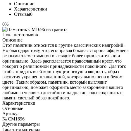
Описание
Характеристики
Отзывы
0
0%
Пока нет отзывов
Описание
Этот памятник относится к группе классических надгробий.
Но благодаря тому, что, его правая боковая сторона оформлена
резными элементами он выглядит более привлекательно и
оригинально. Здесь располагается православный крест, что
говорит о религиозной принадлежности покойного. Для того
чтобы придать всей конструкции некую изящность, образ
распятия украшен плащаницей, которая выполнена в белом
цвете. Таким образом, памятник, который выглядит
оригинально, поможет оформить место захоронения вашего
любимого человека достойно и на долгие годы сохранить в
памяти светлый образ покойного.
Характеристики
Основные
Артикул
№ CM1696
Другие параметры
Гарантия материал