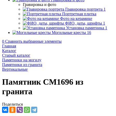
Гравировка и фото
Гравировка портрета
1
Портретная плитка
Фото на керамике
ФИО, даты, шрифты
1
Установка памятника
1
Могильные кресты
16
0
Сравнить выбранные элементы
Главная
Каталог
Старый каталог
Памятники на могилу
Памятники из гранита
Вертикальные
Памятник CM1696 из
гранита
Поделиться