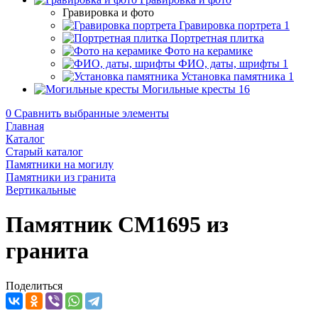
Гравировка и фото
Гравировка портрета
1
Портретная плитка
Фото на керамике
ФИО, даты, шрифты
1
Установка памятника
1
Могильные кресты
16
0
Сравнить выбранные элементы
Главная
Каталог
Старый каталог
Памятники на могилу
Памятники из гранита
Вертикальные
Памятник CM1695 из
гранита
Поделиться