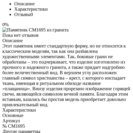
Описание
Характеристики
Отзывы
0
0%
Пока нет отзывов
Описание
Этот памятник имеет стандартную форму, но не относится к
классическим моделям, так как она разбавлена
художественными элементами. Так, боковые грани не
обработаны – это подчеркивает, что изделие изготовлено из
прочного и надежного гранита, а также придает надгробию
более величественный вид. В верхнем углу расположен
главный символ христианства – крест, с которого ниспадает
ткань, имеющая в ритуальном обиходе название
«плащаница». Внизу изделия прорезано изображение горящей
свечи, являющейся символом вечной памяти. Благодаря этим
вставкам, казалась бы простая модель приобретает довольно
привлекательный вид.
Характеристики
Основные
Артикул
№ CM1695
Другие параметры