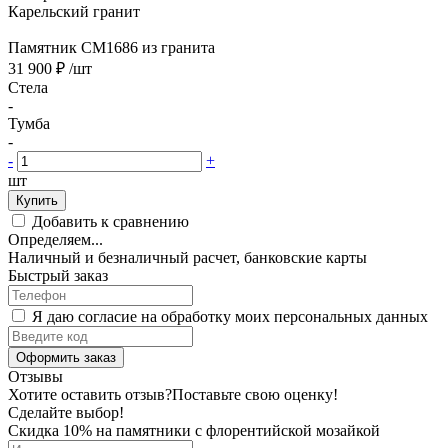
Карельский гранит
Памятник CM1686 из гранита
31 900 ₽
/шт
Стела
-
Тумба
-
-
+
шт
Купить
Добавить к сравнению
Определяем...
Наличный и безналичный расчет, банковские карты
Быстрый заказ
Я даю согласие на обработку моих персональных данных
Оформить заказ
Отзывы
Хотите оставить отзыв?
Поставьте свою оценку!
Сделайте выбор!
Скидка 10% на памятники с флорентийской мозайкой