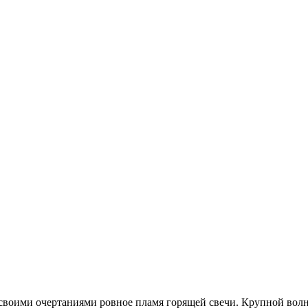
оими очертаниями ровное пламя горящей свечи. Крупной волной