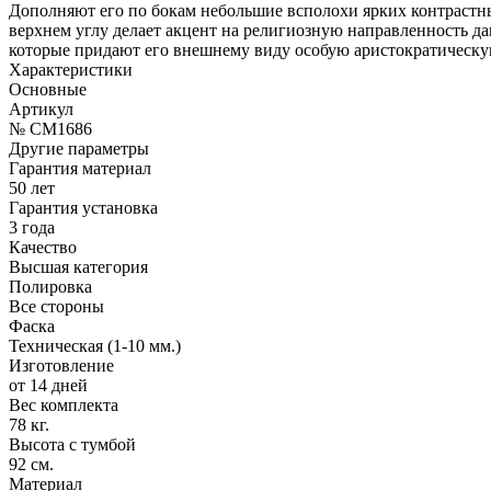
Дополняют его по бокам небольшие всполохи ярких контрастн
верхнем углу делает акцент на религиозную направленность д
которые придают его внешнему виду особую аристократическу
Характеристики
Основные
Артикул
№ CM1686
Другие параметры
Гарантия материал
50 лет
Гарантия установка
3 года
Качество
Высшая категория
Полировка
Все стороны
Фаска
Техническая (1-10 мм.)
Изготовление
от 14 дней
Вес комплекта
78 кг.
Высота с тумбой
92 см.
Материал