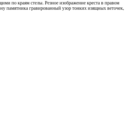
ими по краям стелы. Резное изображение креста в правом
ону памятника гравированный узор тонких изящных веточек,