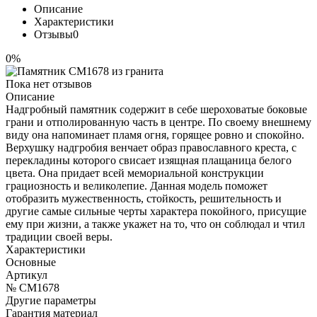
Описание
Характеристики
Отзывы
0
0%
Пока нет отзывов
Описание
Надгробный памятник содержит в себе шероховатые боковые
грани и отполированную часть в центре. По своему внешнему
виду она напоминает пламя огня, горящее ровно и спокойно.
Верхушку надгробия венчает образ православного креста, с
перекладины которого свисает изящная плащаница белого
цвета. Она придает всей мемориальной конструкции
грациозность и великолепие. Данная модель поможет
отобразить мужественность, стойкость, решительность и
другие самые сильные черты характера покойного, присущие
ему при жизни, а также укажет на то, что он соблюдал и чтил
традиции своей веры.
Характеристики
Основные
Артикул
№ CM1678
Другие параметры
Гарантия материал