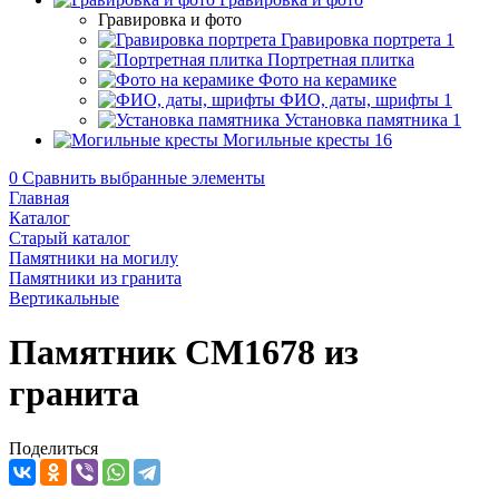
Гравировка и фото
Гравировка портрета
1
Портретная плитка
Фото на керамике
ФИО, даты, шрифты
1
Установка памятника
1
Могильные кресты
16
0
Сравнить выбранные элементы
Главная
Каталог
Старый каталог
Памятники на могилу
Памятники из гранита
Вертикальные
Памятник CM1678 из
гранита
Поделиться