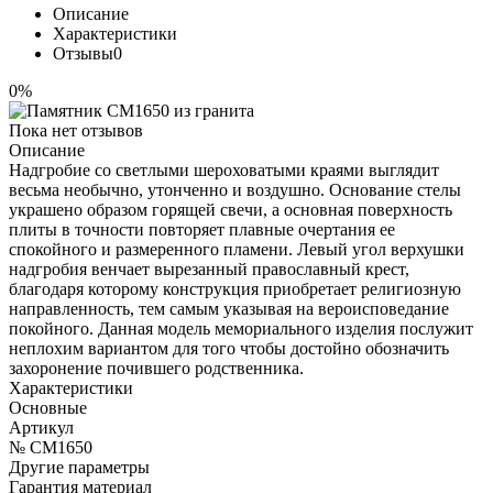
Описание
Характеристики
Отзывы
0
0%
Пока нет отзывов
Описание
Надгробие со светлыми шероховатыми краями выглядит
весьма необычно, утонченно и воздушно. Основание стелы
украшено образом горящей свечи, а основная поверхность
плиты в точности повторяет плавные очертания ее
спокойного и размеренного пламени. Левый угол верхушки
надгробия венчает вырезанный православный крест,
благодаря которому конструкция приобретает религиозную
направленность, тем самым указывая на вероисповедание
покойного. Данная модель мемориального изделия послужит
неплохим вариантом для того чтобы достойно обозначить
захоронение почившего родственника.
Характеристики
Основные
Артикул
№ CM1650
Другие параметры
Гарантия материал