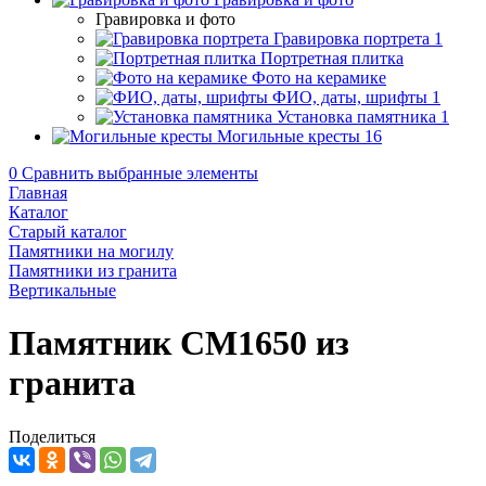
Гравировка и фото
Гравировка портрета
1
Портретная плитка
Фото на керамике
ФИО, даты, шрифты
1
Установка памятника
1
Могильные кресты
16
0
Сравнить выбранные элементы
Главная
Каталог
Старый каталог
Памятники на могилу
Памятники из гранита
Вертикальные
Памятник CM1650 из
гранита
Поделиться