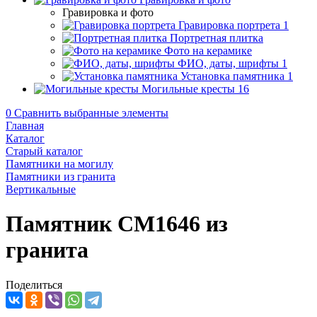
Гравировка и фото
Гравировка портрета
1
Портретная плитка
Фото на керамике
ФИО, даты, шрифты
1
Установка памятника
1
Могильные кресты
16
0
Сравнить выбранные элементы
Главная
Каталог
Старый каталог
Памятники на могилу
Памятники из гранита
Вертикальные
Памятник CM1646 из
гранита
Поделиться