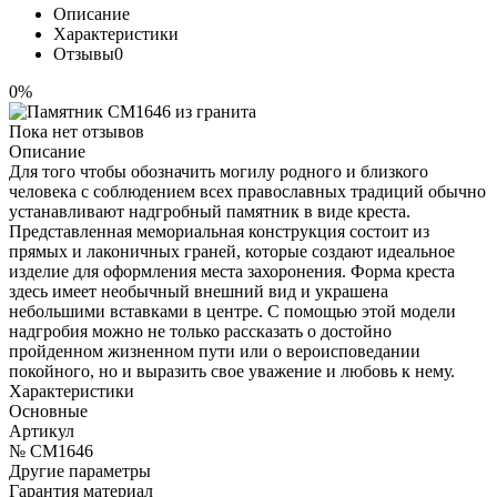
Описание
Характеристики
Отзывы
0
0%
Пока нет отзывов
Описание
Для того чтобы обозначить могилу родного и близкого
человека с соблюдением всех православных традиций обычно
устанавливают надгробный памятник в виде креста.
Представленная мемориальная конструкция состоит из
прямых и лаконичных граней, которые создают идеальное
изделие для оформления места захоронения. Форма креста
здесь имеет необычный внешний вид и украшена
небольшими вставками в центре. С помощью этой модели
надгробия можно не только рассказать о достойно
пройденном жизненном пути или о вероисповедании
покойного, но и выразить свое уважение и любовь к нему.
Характеристики
Основные
Артикул
№ CM1646
Другие параметры
Гарантия материал