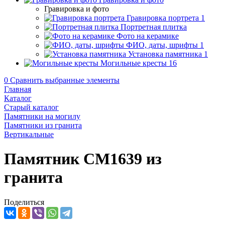
Гравировка и фото
Гравировка портрета
1
Портретная плитка
Фото на керамике
ФИО, даты, шрифты
1
Установка памятника
1
Могильные кресты
16
0
Сравнить выбранные элементы
Главная
Каталог
Старый каталог
Памятники на могилу
Памятники из гранита
Вертикальные
Памятник CM1639 из
гранита
Поделиться