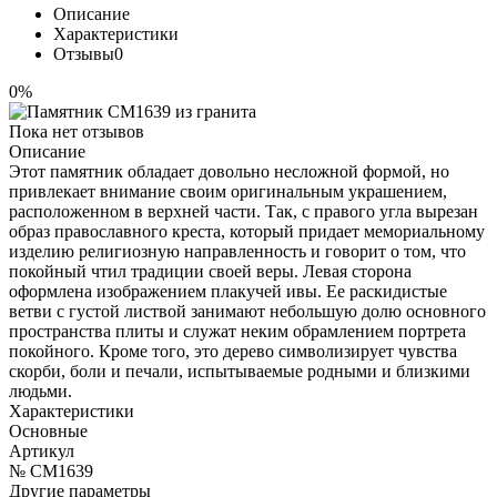
Описание
Характеристики
Отзывы
0
0%
Пока нет отзывов
Описание
Этот памятник обладает довольно несложной формой, но
привлекает внимание своим оригинальным украшением,
расположенном в верхней части. Так, с правого угла вырезан
образ православного креста, который придает мемориальному
изделию религиозную направленность и говорит о том, что
покойный чтил традиции своей веры. Левая сторона
оформлена изображением плакучей ивы. Ее раскидистые
ветви с густой листвой занимают небольшую долю основного
пространства плиты и служат неким обрамлением портрета
покойного. Кроме того, это дерево символизирует чувства
скорби, боли и печали, испытываемые родными и близкими
людьми.
Характеристики
Основные
Артикул
№ CM1639
Другие параметры