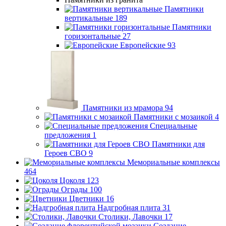
Памятники
вертикальные
189
Памятники
горизонтальные
27
Европейские
93
Памятники из мрамора
94
Памятники с мозаикой
4
Специальные
предложения
1
Памятники для
Героев СВО
9
Мемориальные комплексы
464
Цоколя
123
Ограды
100
Цветники
16
Надгробная плита
31
Столики, Лавочки
17
Создание