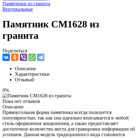
Памятники из гранита
Вертикальные
Памятник CM1628 из
гранита
Поделиться
Описание
Характеристики
Отзывы
0
0%
Пока нет отзывов
Описание
Прямоугольная форма памятника всегда пользуется
популярностью, так как она идеально вписывается в любой
стиль оформления захоронения, а также предоставляет
достаточное количество места для гравировки информации об
усопшем. Данная модель традиционного вида становится