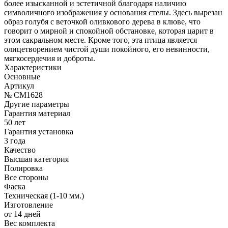
более изысканной и эстетичной благодаря наличию
символичного изображения у основания стелы. Здесь вырезан
образ голубя с веточкой оливкового дерева в клюве, что
говорит о мирной и спокойной обстановке, которая царит в
этом сакральном месте. Кроме того, эта птица является
олицетворением чистой души покойного, его невинности,
мягкосердечия и доброты.
Характеристики
Основные
Артикул
№ CM1628
Другие параметры
Гарантия материал
50 лет
Гарантия установка
3 года
Качество
Высшая категория
Полировка
Все стороны
Фаска
Техническая (1-10 мм.)
Изготовление
от 14 дней
Вес комплекта