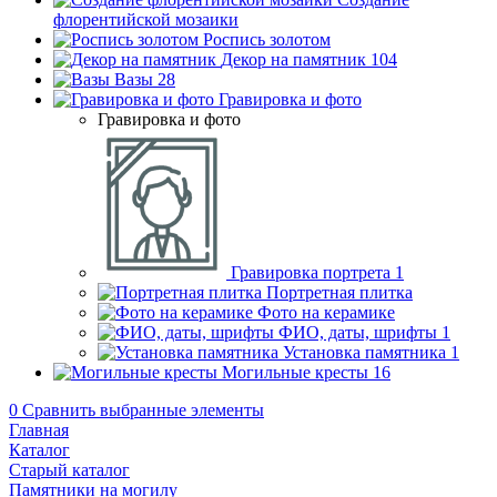
флорентийской мозаики
Роспись золотом
Декор на памятник
104
Вазы
28
Гравировка и фото
Гравировка и фото
Гравировка портрета
1
Портретная плитка
Фото на керамике
ФИО, даты, шрифты
1
Установка памятника
1
Могильные кресты
16
0
Сравнить выбранные элементы
Главная
Каталог
Старый каталог
Памятники на могилу