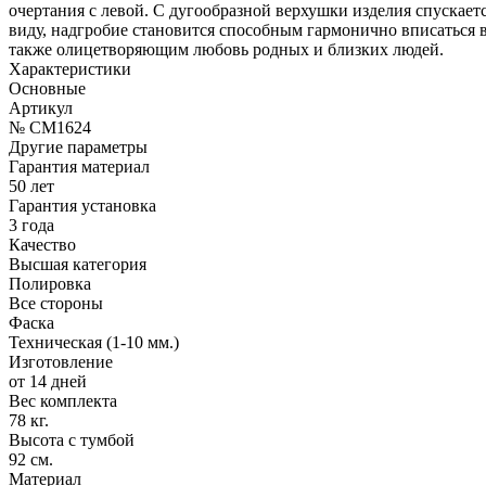
очертания с левой. С дугообразной верхушки изделия спускает
виду, надгробие становится способным гармонично вписаться 
также олицетворяющим любовь родных и близких людей.
Характеристики
Основные
Артикул
№ CM1624
Другие параметры
Гарантия материал
50 лет
Гарантия установка
3 года
Качество
Высшая категория
Полировка
Все стороны
Фаска
Техническая (1-10 мм.)
Изготовление
от 14 дней
Вес комплекта
78 кг.
Высота с тумбой
92 см.
Материал