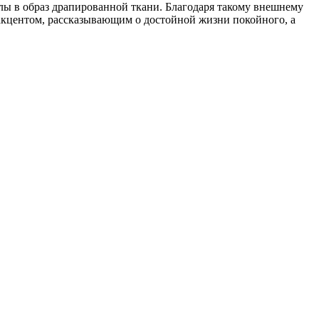
елы в образ драпированной ткани. Благодаря такому внешнему
 акцентом, рассказывающим о достойной жизни покойного, а