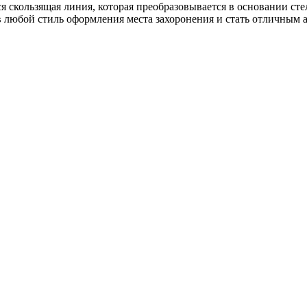
ся скользящая линия, которая преобразовывается в основании ст
в любой стиль оформления места захоронения и стать отличным