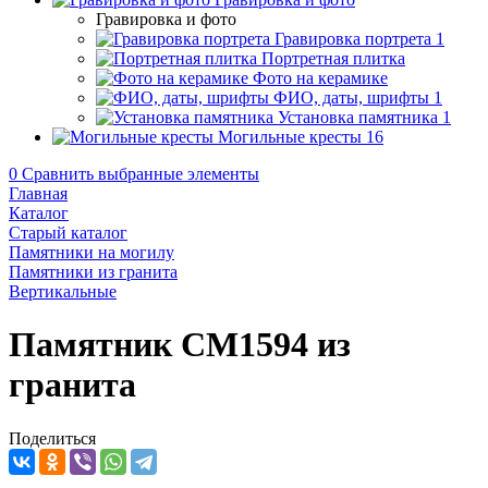
Гравировка и фото
Гравировка портрета
1
Портретная плитка
Фото на керамике
ФИО, даты, шрифты
1
Установка памятника
1
Могильные кресты
16
0
Сравнить выбранные элементы
Главная
Каталог
Старый каталог
Памятники на могилу
Памятники из гранита
Вертикальные
Памятник CM1594 из
гранита
Поделиться