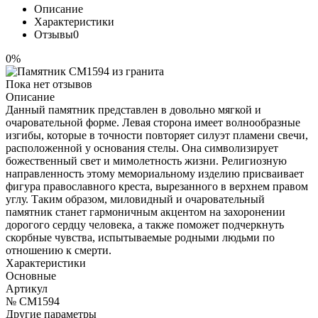
Описание
Характеристики
Отзывы
0
0%
Пока нет отзывов
Описание
Данный памятник представлен в довольно мягкой и
очаровательной форме. Левая сторона имеет волнообразные
изгибы, которые в точности повторяет силуэт пламени свечи,
расположенной у основания стелы. Она символизирует
божественный свет и мимолетность жизни. Религиозную
направленность этому мемориальному изделию присваивает
фигура православного креста, вырезанного в верхнем правом
углу. Таким образом, миловидный и очаровательный
памятник станет гармоничным акцентом на захоронении
дорогого сердцу человека, а также поможет подчеркнуть
скорбные чувства, испытываемые родными людьми по
отношению к смерти.
Характеристики
Основные
Артикул
№ CM1594
Другие параметры