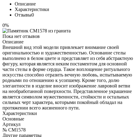
Описание
Характеристики
Отзывы
0
0%
Пока нет отзывов
Описание
Внешний вид этой модели привлекает внимание своей
оригинальностью и художественностью. Основание стелы
выполнено в белом цвете и представляет из себя абстрактную
фигуру, которая является неким постаментом для основной
части стелы в форме сердца. Такое воплощение ритуального
искусства способно отразить вечную любовь, испытываемую
родными по отношению к усопшему. Кроме того, долю
элегантности в изделие вносит изображение лавровой ветви
на необработанной поверхности. Представленное украшение
является символом мужественности, стойкости и остальных
сильных черт характера, которыми покойный обладал на
протяжении всего жизненного пути.
Характеристики
Основные
Артикул
№ CM1578
Другие параметры