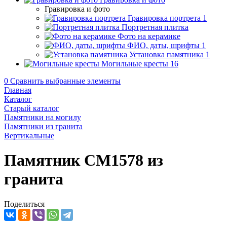
Гравировка и фото
Гравировка портрета
1
Портретная плитка
Фото на керамике
ФИО, даты, шрифты
1
Установка памятника
1
Могильные кресты
16
0
Сравнить выбранные элементы
Главная
Каталог
Старый каталог
Памятники на могилу
Памятники из гранита
Вертикальные
Памятник CM1578 из
гранита
Поделиться