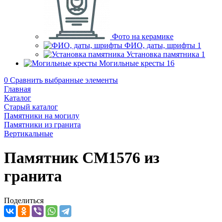
Фото на керамике
ФИО, даты, шрифты
1
Установка памятника
1
Могильные кресты
16
0
Сравнить выбранные элементы
Главная
Каталог
Старый каталог
Памятники на могилу
Памятники из гранита
Вертикальные
Памятник CM1576 из
гранита
Поделиться