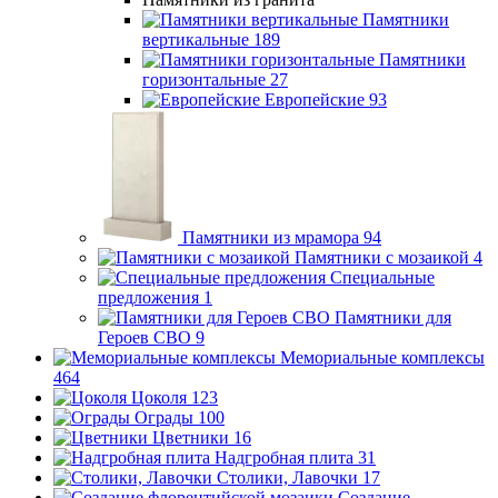
Памятники
вертикальные
189
Памятники
горизонтальные
27
Европейские
93
Памятники из мрамора
94
Памятники с мозаикой
4
Специальные
предложения
1
Памятники для
Героев СВО
9
Мемориальные комплексы
464
Цоколя
123
Ограды
100
Цветники
16
Надгробная плита
31
Столики, Лавочки
17
Создание