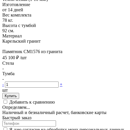
Изготовление
от 14 дней
Вес комплекта
78 кг.
Высота с тумбой
92 см.
Материал
Карельский гранит
Памятник CM1576 из гранита
45 100 ₽
/шт
Стела
-
Тумба
-
-
+
шт
Купить
Добавить к сравнению
Определяем...
Наличный и безналичный расчет, банковские карты
Быстрый заказ
Я даю согласие на обработку моих персональных данных