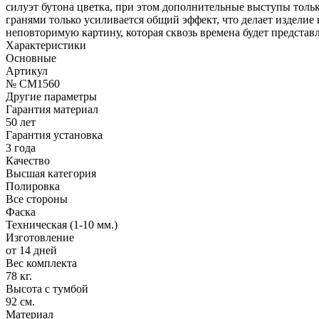
силуэт бутона цветка, при этом дополнительные выступы толь
гранями только усиливается общий эффект, что делает издели
неповторимую картину, которая сквозь времена будет представ
Характеристики
Основные
Артикул
№ CM1560
Другие параметры
Гарантия материал
50 лет
Гарантия установка
3 года
Качество
Высшая категория
Полировка
Все стороны
Фаска
Техническая (1-10 мм.)
Изготовление
от 14 дней
Вес комплекта
78 кг.
Высота с тумбой
92 см.
Материал