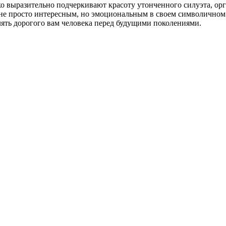
ко выразительно подчеркивают красоту утонченного силуэта, о
е не просто интересным, но эмоциональным в своем символичном
лять дорогого вам человека перед будущими поколениями.