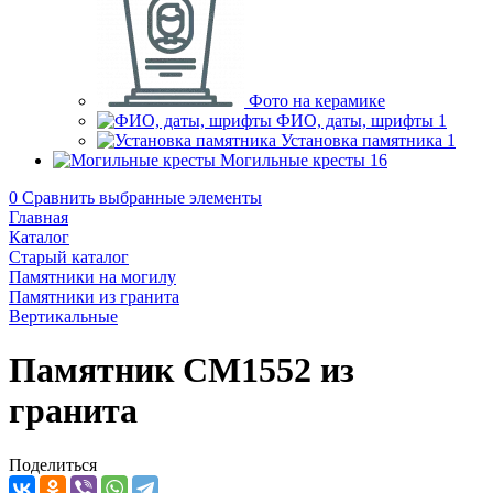
Фото на керамике
ФИО, даты, шрифты
1
Установка памятника
1
Могильные кресты
16
0
Сравнить выбранные элементы
Главная
Каталог
Старый каталог
Памятники на могилу
Памятники из гранита
Вертикальные
Памятник CM1552 из
гранита
Поделиться