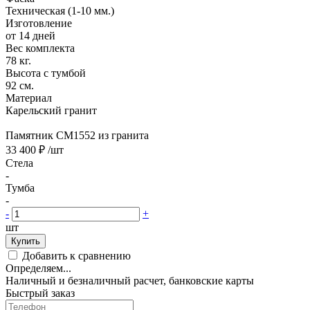
Техническая (1-10 мм.)
Изготовление
от 14 дней
Вес комплекта
78 кг.
Высота с тумбой
92 см.
Материал
Карельский гранит
Памятник CM1552 из гранита
33 400 ₽
/шт
Стела
-
Тумба
-
-
+
шт
Купить
Добавить к сравнению
Определяем...
Наличный и безналичный расчет, банковские карты
Быстрый заказ