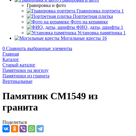
Гравировка и фото
Гравировка портрета
1
Портретная плитка
Фото на керамике
ФИО, даты, шрифты
1
Установка памятника
1
Могильные кресты
16
0
Сравнить выбранные элементы
Главная
Каталог
Старый каталог
Памятники на могилу
Памятники из гранита
Вертикальные
Памятник CM1549 из
гранита
Поделиться