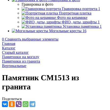
Гравировка и фото
Гравировка портрета
1
Портретная плитка
Фото на керамике
ФИО, даты, шрифты
1
Установка памятника
1
Могильные кресты
16
0
Сравнить выбранные элементы
Главная
Каталог
Старый каталог
Памятники на могилу
Памятники из гранита
Вертикальные
Памятник CM1513 из
гранита
Поделиться