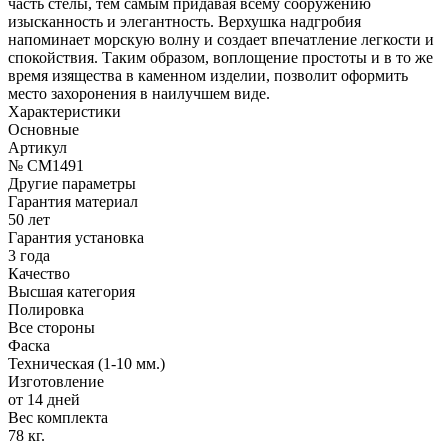
часть стелы, тем самым придавая всему сооружению
изысканность и элегантность. Верхушка надгробия
напоминает морскую волну и создает впечатление легкости и
спокойствия. Таким образом, воплощение простоты и в то же
время изящества в каменном изделии, позволит оформить
место захоронения в наилучшем виде.
Характеристики
Основные
Артикул
№ CM1491
Другие параметры
Гарантия материал
50 лет
Гарантия установка
3 года
Качество
Высшая категория
Полировка
Все стороны
Фаска
Техническая (1-10 мм.)
Изготовление
от 14 дней
Вес комплекта
78 кг.