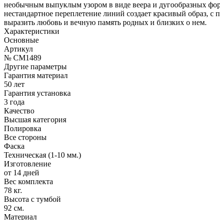
необычным выпуклым узором в виде веера и дугообразных фор
нестандартное переплетение линий создает красивый образ, с
выразить любовь и вечную память родных и близких о нем.
Характеристики
Основные
Артикул
№ CM1489
Другие параметры
Гарантия материал
50 лет
Гарантия установка
3 года
Качество
Высшая категория
Полировка
Все стороны
Фаска
Техническая (1-10 мм.)
Изготовление
от 14 дней
Вес комплекта
78 кг.
Высота с тумбой
92 см.
Материал