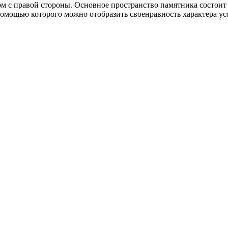
м с правой стороны. Основное пространство памятника состоит 
 помощью которого можно отобразить своенравность характера у