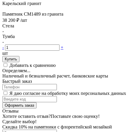
Карельский гранит
Памятник CM1489 из гранита
38 200 ₽
/шт
Стела
-
Тумба
-
-
+
шт
Купить
Добавить к сравнению
Определяем...
Наличный и безналичный расчет, банковские карты
Быстрый заказ
Я даю согласие на обработку моих персональных данных
Оформить заказ
Отзывы
Хотите оставить отзыв?
Поставьте свою оценку!
Сделайте выбор!
Скидка 10% на памятники с флорентийской мозайкой