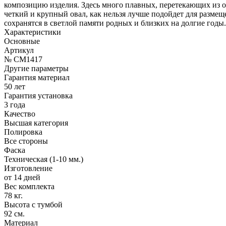
композицию изделия. Здесь много плавных, перетекающих из о
четкий и крупный овал, как нельзя лучше подойдет для разме
сохранятся в светлой памяти родных и близких на долгие годы.
Характеристики
Основные
Артикул
№ CM1417
Другие параметры
Гарантия материал
50 лет
Гарантия установка
3 года
Качество
Высшая категория
Полировка
Все стороны
Фаска
Техническая (1-10 мм.)
Изготовление
от 14 дней
Вес комплекта
78 кг.
Высота с тумбой
92 см.
Материал