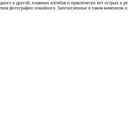
дного в другой, плавных изгибов и практически нет острых и р
щения фотографии покойного. Запечатленные в таком каменном 