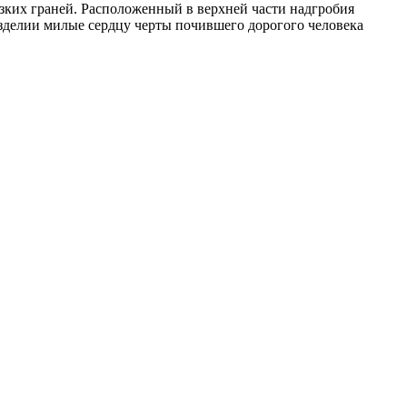
езких граней. Расположенный в верхней части надгробия
изделии милые сердцу черты почившего дорогого человека