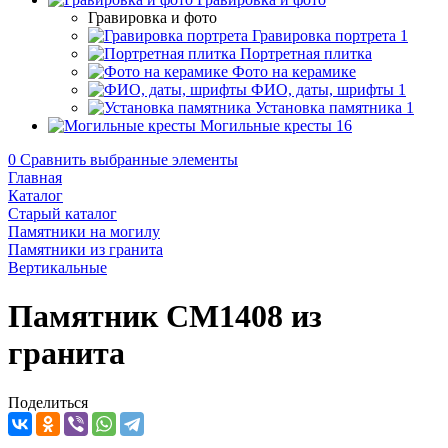
Гравировка и фото
Гравировка портрета
1
Портретная плитка
Фото на керамике
ФИО, даты, шрифты
1
Установка памятника
1
Могильные кресты
16
0
Сравнить выбранные элементы
Главная
Каталог
Старый каталог
Памятники на могилу
Памятники из гранита
Вертикальные
Памятник CM1408 из
гранита
Поделиться