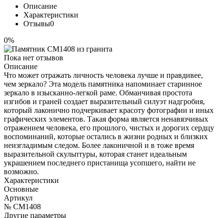
Описание
Характеристики
Отзывы
0
0%
Пока нет отзывов
Описание
Что может отражать личность человека лучше и правдивее,
чем зеркало? Эта модель памятника напоминает старинное
зеркало в изысканно-легкой раме. Обманчивая простота
изгибов и граней создает выразительный силуэт надгробия,
который лаконично подчеркивает красоту фотографии и иных
графических элементов. Такая форма является ненавязчивых
отражением человека, его прошлого, чистых и дорогих сердцу
воспоминаний, которые остались в жизни родных и близких
неизгладимым следом. Более лаконичной и в тоже время
выразительной скульптуры, которая станет идеальным
украшением последнего пристанища усопшего, найти не
возможно.
Характеристики
Основные
Артикул
№ CM1408
Другие параметры