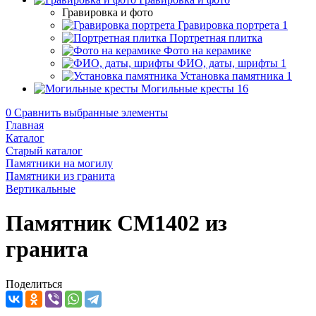
Гравировка и фото
Гравировка портрета
1
Портретная плитка
Фото на керамике
ФИО, даты, шрифты
1
Установка памятника
1
Могильные кресты
16
0
Сравнить выбранные элементы
Главная
Каталог
Старый каталог
Памятники на могилу
Памятники из гранита
Вертикальные
Памятник CM1402 из
гранита
Поделиться