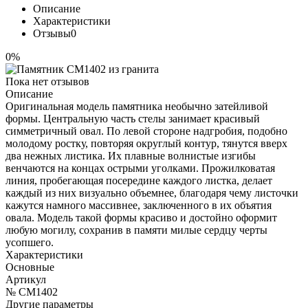
Описание
Характеристики
Отзывы
0
0%
Пока нет отзывов
Описание
Оригинальная модель памятника необычно затейливой
формы. Центральную часть стелы занимает красивый
симметричный овал. По левой стороне надгробия, подобно
молодому ростку, повторяя округлый контур, тянутся вверх
два нежных листика. Их плавные волнистые изгибы
венчаются на концах острыми уголками. Прожилковатая
линия, пробегающая посередине каждого листка, делает
каждый из них визуально объемнее, благодаря чему листочки
кажутся намного массивнее, заключенного в их объятия
овала. Модель такой формы красиво и достойно оформит
любую могилу, сохранив в памяти милые сердцу черты
усопшего.
Характеристики
Основные
Артикул
№ CM1402
Другие параметры