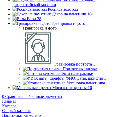
флорентийской мозаики
Роспись золотом
Декор на памятник
104
Вазы
28
Гравировка и фото
Гравировка и фото
Гравировка портрета
1
Портретная плитка
Фото на керамике
ФИО, даты, шрифты
1
Установка памятника
1
Могильные кресты
16
0
Сравнить выбранные элементы
Главная
Каталог
Старый каталог
Памятники на могилу