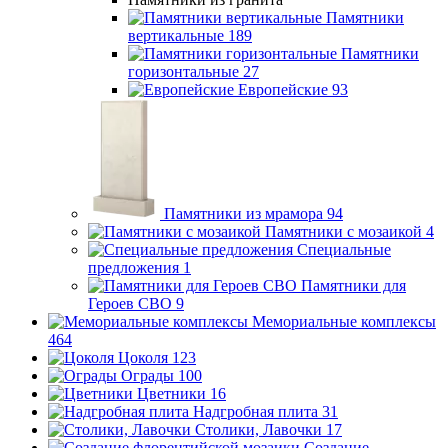
Памятники
вертикальные
189
Памятники
горизонтальные
27
Европейские
93
Памятники из мрамора
94
Памятники с мозаикой
4
Специальные
предложения
1
Памятники для
Героев СВО
9
Мемориальные комплексы
464
Цоколя
123
Ограды
100
Цветники
16
Надгробная плита
31
Столики, Лавочки
17
Создание