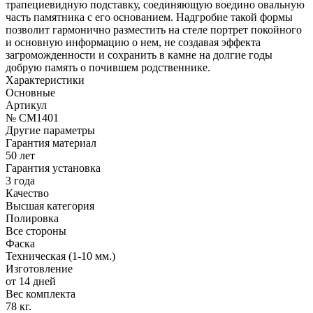
трапециевидную подставку, соединяющую воедино овальную
часть памятника с его основанием. Надгробие такой формы
позволит гармонично разместить на стеле портрет покойного
и основную информацию о нем, не создавая эффекта
загроможденности и сохранить в камне на долгие годы
добрую память о почившем родственнике.
Характеристики
Основные
Артикул
№ CM1401
Другие параметры
Гарантия материал
50 лет
Гарантия установка
3 года
Качество
Высшая категория
Полировка
Все стороны
Фаска
Техническая (1-10 мм.)
Изготовление
от 14 дней
Вес комплекта
78 кг.