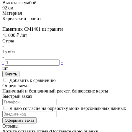
Высота с тумбой
92 см.
Материал
Карельский гранит
Памятник CM1401 из гранита
41 000 ₽
/шт
Стела
-
Тумба
-
-
+
шт
Купить
Добавить к сравнению
Определяем...
Наличный и безналичный расчет, банковские карты
Быстрый заказ
Я даю согласие на обработку моих персональных данных
Оформить заказ
Отзывы
Хотите оставить отзыв?
Поставьте свою оценку!