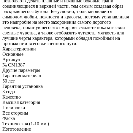
позволяют сделать плавные и изящные боковые грани,
соединяющиеся в верхней части, тем самым создавая образ
раскрывшегося бутона. Безусловно, тюльпан является
символом любви, нежности и красоты, поэтому устанавливая
это надгробие на место захоронения самого дорогого
человека, покинувшего этот мир, вы сможете показать свои
светлые чувства, а также отобразить чуткость, мягкость или
лучшие черты характера, которыми обладал покойный на
протяжении всего жизненного пути.
Характеристики
Основные
Артикул
№ CM1387
Другие параметры
Гарантия материал
50 лет
Гарантия установка
3 года
Качество
Высшая категория
Полировка
Все стороны
Фаска
Техническая (1-10 мм.)
Изготовление