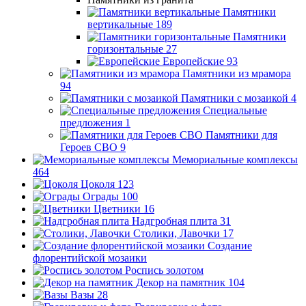
Памятники
вертикальные
189
Памятники
горизонтальные
27
Европейские
93
Памятники из мрамора
94
Памятники с мозаикой
4
Специальные
предложения
1
Памятники для
Героев СВО
9
Мемориальные комплексы
464
Цоколя
123
Ограды
100
Цветники
16
Надгробная плита
31
Столики, Лавочки
17
Создание
флорентийской мозаики
Роспись золотом
Декор на памятник
104
Вазы
28