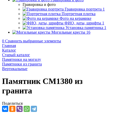
Гравировка и фото
Гравировка портрета
1
Портретная плитка
Фото на керамике
ФИО, даты, шрифты
1
Установка памятника
1
Могильные кресты
16
0
Сравнить выбранные элементы
Главная
Каталог
Старый каталог
Памятники на могилу
Памятники из гранита
Вертикальные
Памятник CM1380 из
гранита
Поделиться