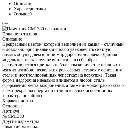
Описание
Характеристики
Отзывы
0
0%
Пока нет отзывов
Описание
Прекрасный цветок, который выполнен из камня – отличный
и довольно оригинальный способ увековечить светлую
память об ушедшем в иной мир дорогом человеке. Данная
модель как нельзя лучше воплотила в себе образ
распустившегося цветка в небольшом количестве плавных и
мягких изгибов, нескольких рельефных вставок у основания
стелы и неотполированных лепестках на верхушке. Такая
форма надгробия идеально впишется в любой стиль
оформления места захоронения, а также поможет рассказать о
всех прекрасных чертах и отличительных особенностях
характера покойного.
Характеристики
Основные
Артикул
№ CM1380
Другие параметры
Гарантия материал