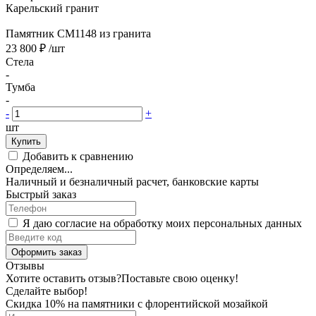
Карельский гранит
Памятник CM1148 из гранита
23 800 ₽
/шт
Стела
-
Тумба
-
-
+
шт
Купить
Добавить к сравнению
Определяем...
Наличный и безналичный расчет, банковские карты
Быстрый заказ
Я даю согласие на обработку моих персональных данных
Оформить заказ
Отзывы
Хотите оставить отзыв?
Поставьте свою оценку!
Сделайте выбор!
Скидка 10% на памятники с флорентийской мозайкой