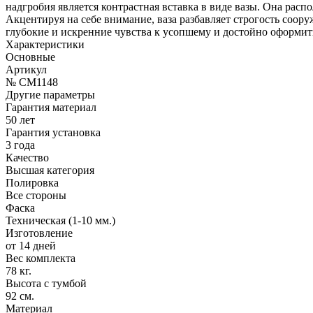
надгробия является контрастная вставка в виде вазы. Она ра
Акцентируя на себе внимание, ваза разбавляет строгость соо
глубокие и искренние чувства к усопшему и достойно оформит
Характеристики
Основные
Артикул
№ CM1148
Другие параметры
Гарантия материал
50 лет
Гарантия установка
3 года
Качество
Высшая категория
Полировка
Все стороны
Фаска
Техническая (1-10 мм.)
Изготовление
от 14 дней
Вес комплекта
78 кг.
Высота с тумбой
92 см.
Материал