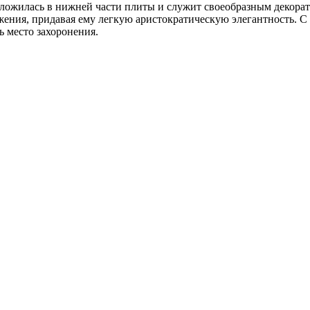
сположилась в нижней части плиты и служит своеобразным деко
ружения, придавая ему легкую аристократическую элегантность. 
ь место захоронения.