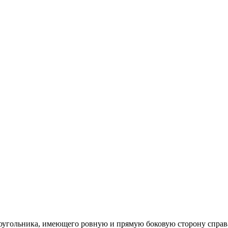
оугольника, имеющего ровную и прямую боковую сторону справа