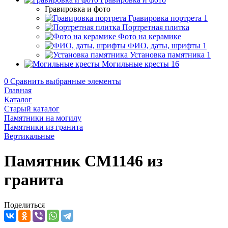
Гравировка и фото
Гравировка портрета
1
Портретная плитка
Фото на керамике
ФИО, даты, шрифты
1
Установка памятника
1
Могильные кресты
16
0
Сравнить выбранные элементы
Главная
Каталог
Старый каталог
Памятники на могилу
Памятники из гранита
Вертикальные
Памятник CM1146 из
гранита
Поделиться