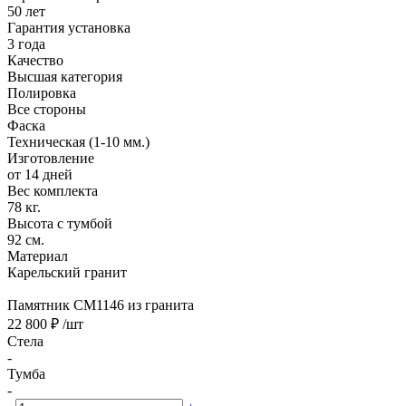
50 лет
Гарантия установка
3 года
Качество
Высшая категория
Полировка
Все стороны
Фаска
Техническая (1-10 мм.)
Изготовление
от 14 дней
Вес комплекта
78 кг.
Высота с тумбой
92 см.
Материал
Карельский гранит
Памятник CM1146 из гранита
22 800 ₽
/шт
Стела
-
Тумба
-