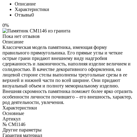
Описание
Характеристики
Отзывы
0
0%
Пока нет отзывов
Описание
Классическая модель памятника, имеющая форму
правильного прямоугольника. Его прямые углы и четкие
острые грани придают внешнему виду надгробия
сдержанность и лаконичность, наполняя изделие величием и
солидностью. В качестве декоративного оформления, на
лицевой стороне стелы выполнены треугольные срезы в ее
верхней и нижней части по всей ширине. Они придают
визуальный объем и полноту мемориальному изделию.
Внешняя скромность памятника поможет более ярко отразить
особенности личности почившего – его внешность, характер,
род деятельности, увлечения.
Характеристики
Основные
Артикул
№ CM1146
Другие параметры
Гарантия материал