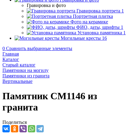
Гравировка и фото
Гравировка портрета
1
Портретная плитка
Фото на керамике
ФИО, даты, шрифты
1
Установка памятника
1
Могильные кресты
16
0
Сравнить выбранные элементы
Главная
Каталог
Старый каталог
Памятники на могилу
Памятники из гранита
Вертикальные
Памятник CM1146 из
гранита
Поделиться