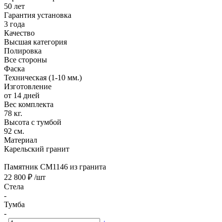
50 лет
Гарантия установка
3 года
Качество
Высшая категория
Полировка
Все стороны
Фаска
Техническая (1-10 мм.)
Изготовление
от 14 дней
Вес комплекта
78 кг.
Высота с тумбой
92 см.
Материал
Карельский гранит
Памятник CM1146 из гранита
22 800 ₽
/шт
Стела
-
Тумба
-