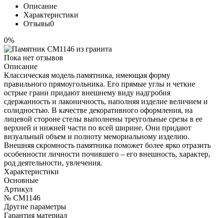
Описание
Характеристики
Отзывы
0
0%
Пока нет отзывов
Описание
Классическая модель памятника, имеющая форму
правильного прямоугольника. Его прямые углы и четкие
острые грани придают внешнему виду надгробия
сдержанность и лаконичность, наполняя изделие величием и
солидностью. В качестве декоративного оформления, на
лицевой стороне стелы выполнены треугольные срезы в ее
верхней и нижней части по всей ширине. Они придают
визуальный объем и полноту мемориальному изделию.
Внешняя скромность памятника поможет более ярко отразить
особенности личности почившего – его внешность, характер,
род деятельности, увлечения.
Характеристики
Основные
Артикул
№ CM1146
Другие параметры
Гарантия материал