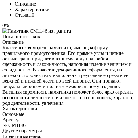
Описание
Характеристики
Отзывы
0
0%
Пока нет отзывов
Описание
Классическая модель памятника, имеющая форму
правильного прямоугольника. Его прямые углы и четкие
острые грани придают внешнему виду надгробия
сдержанность и лаконичность, наполняя изделие величием и
солидностью. В качестве декоративного оформления, на
лицевой стороне стелы выполнены треугольные срезы в ее
верхней и нижней части по всей ширине. Они придают
визуальный объем и полноту мемориальному изделию.
Внешняя скромность памятника поможет более ярко отразить
особенности личности почившего – его внешность, характер,
род деятельности, увлечения.
Характеристики
Основные
Артикул
№ CM1146
Другие параметры
Гарантия материал