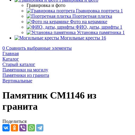
Гравировка и фото
Гравировка портрета
1
Портретная плитка
Фото на керамике
ФИО, даты, шрифты
1
Установка памятника
1
Могильные кресты
16
0
Сравнить выбранные элементы
Главная
Каталог
Старый каталог
Памятники на могилу
Памятники из гранита
Вертикальные
Памятник CM1146 из
гранита
Поделиться