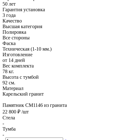
50 лет
Гарантия установка
3 года
Качество
Высшая категория
Полировка
Все стороны
Фаска
Техническая (1-10 мм.)
Изготовление
от 14 дней
Вес комплекта
78 кг.
Высота с тумбой
92 см.
Материал
Карельский гранит
Памятник CM1146 из гранита
22 800 ₽
/шт
Стела
-
Тумба
-