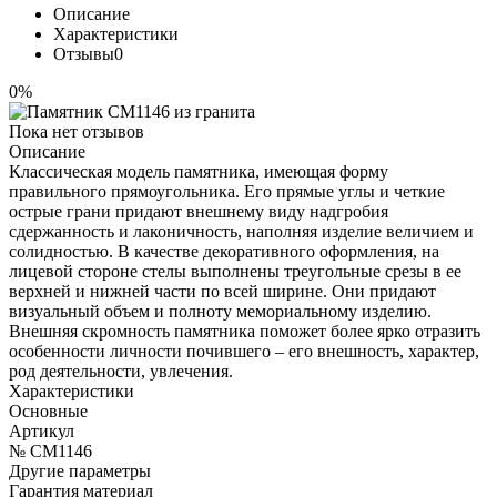
Описание
Характеристики
Отзывы
0
0%
Пока нет отзывов
Описание
Классическая модель памятника, имеющая форму
правильного прямоугольника. Его прямые углы и четкие
острые грани придают внешнему виду надгробия
сдержанность и лаконичность, наполняя изделие величием и
солидностью. В качестве декоративного оформления, на
лицевой стороне стелы выполнены треугольные срезы в ее
верхней и нижней части по всей ширине. Они придают
визуальный объем и полноту мемориальному изделию.
Внешняя скромность памятника поможет более ярко отразить
особенности личности почившего – его внешность, характер,
род деятельности, увлечения.
Характеристики
Основные
Артикул
№ CM1146
Другие параметры
Гарантия материал