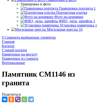
Гравировка и фото
Гравировка портрета
1
Портретная плитка
Фото на керамике
ФИО, даты, шрифты
1
Установка памятника
1
Могильные кресты
16
0
Сравнить выбранные элементы
Главная
Каталог
Старый каталог
Памятники на могилу
Памятники из гранита
Вертикальные
Памятник CM1146 из
гранита
Поделиться