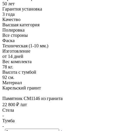
50 лет
Гарантия установка
3 года
Качество
Высшая категория
Полировка
Все стороны
Фаска
Техническая (1-10 мм.)
Изготовление
от 14 дней
Вес комплекта
78 кг.
Высота с тумбой
92 см.
Материал
Карельский гранит
Памятник CM1146 из гранита
22 800 ₽
/шт
Стела
-
Тумба
-